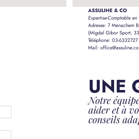
ASSULINE & CO
Expertise-Comptable en 
Adresse: 7 Menachem B
(Migdal Gibor Sport, 33
Téléphone: 03-6332727
Mail: office@assuline.c
UNE 
Notre équipe
aider et à v
conseils ada