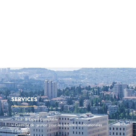
SERVICES
> Comptabilité
> Audit & Expert Comptable
> Contrôle de gestion pour les sociétés multinationales
> Fiscalité