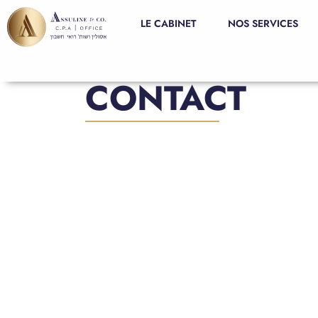
LE CABINET
NOS SERVICES
CONTACT