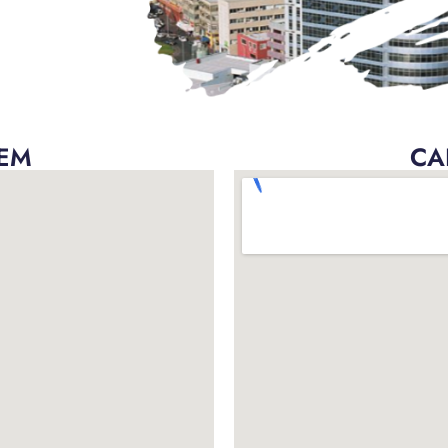
LEM
CA