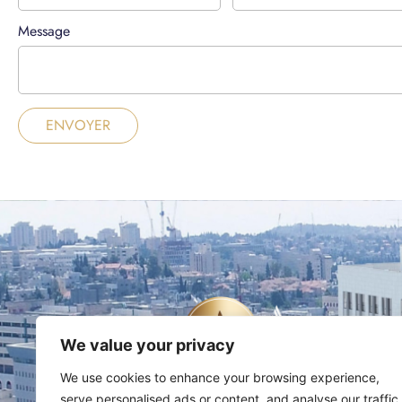
Message
ENVOYER
We value your privacy
We use cookies to enhance your browsing experience,
serve personalised ads or content, and analyse our traffic.