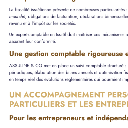
La fiscalité israélienne présente de nombreuses particularités : 
mourché
, obligations de facturation, déclarations bimensuelles
revenu et à l’impôt sur les sociétés.
Un expert-comptable en Israël doit maîtriser ces mécanismes afi
assurant leur conformité.
Une gestion comptable rigoureuse e
ASSULINE & CO met en place un suivi comptable structuré : tr
périodiques, élaboration des bilans annuels et optimisation fis
en temps réel des évolutions réglementaires qui pourraient impa
UN ACCOMPAGNEMENT PERSO
PARTICULIERS ET LES ENTREP
Pour les entrepreneurs et indépend