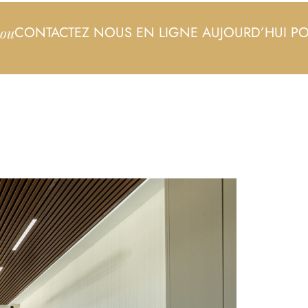
CONTACTEZ NOUS EN LIGNE AUJOURD’HUI P
ou