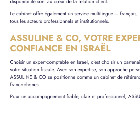
disponibilité sont au cœur de la relation client.
Le cabinet offre également un service multilingue – français,
tous les acteurs professionnels et institutionnels.
ASSULINE & CO, VOTRE EXPE
CONFIANCE EN ISRAËL
Choisir un expert-comptable en Israël, c’est choisir un partena
votre situation fiscale. Avec son expertise, son approche perso
ASSULINE & CO se positionne comme un cabinet de référence p
francophones.
Pour un accompagnement fiable, clair et professionnel, ASSU