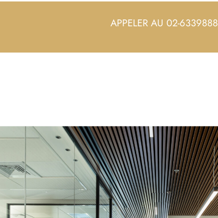
APPELER AU 02-6339888