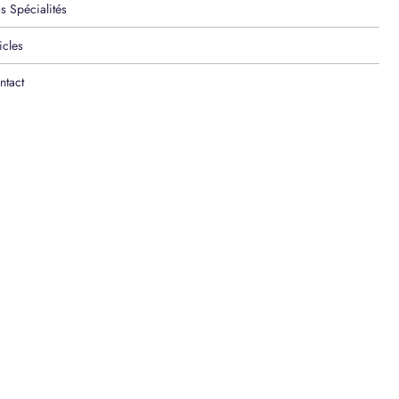
s Spécialités
icles
ntact