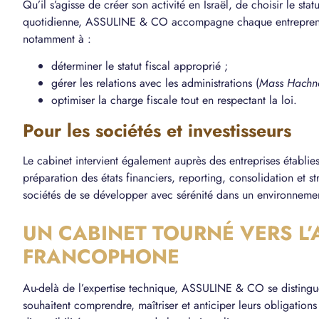
Qu’il s’agisse de créer son activité en Israël, de choisir le sta
quotidienne, ASSULINE & CO accompagne chaque entrepreneu
notamment à :
déterminer le statut fiscal approprié ;
gérer les relations avec les administrations (
Mass Hachn
optimiser la charge fiscale tout en respectant la loi.
Pour les sociétés et investisseurs
Le cabinet intervient également auprès des entreprises établie
préparation des états financiers, reporting, consolidation et 
sociétés de se développer avec sérénité dans un environne
UN CABINET TOURNÉ VERS 
FRANCOPHONE
Au-delà de l’expertise technique, ASSULINE & CO se disting
souhaitent comprendre, maîtriser et anticiper leurs obligation