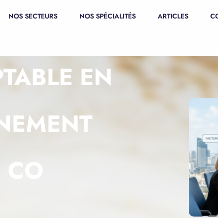
NOS SECTEURS
NOS SPÉCIALITÉS
ARTICLES
C
TABLE EN
NEMENT
& CO