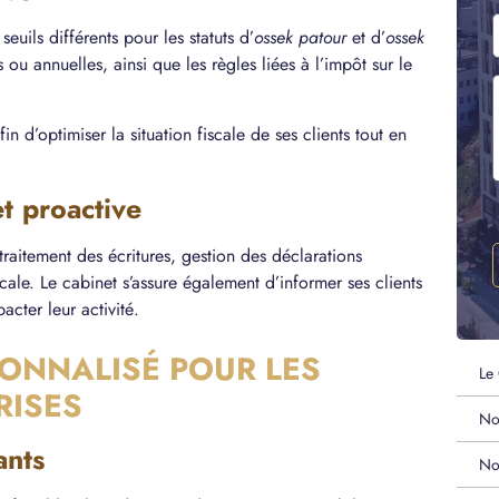
seuils différents pour les statuts d’
ossek patour
et d’
ossek
 ou annuelles, ainsi que les règles liées à l’impôt sur le
n d’optimiser la situation fiscale de ses clients tout en
t proactive
aitement des écritures, gestion des déclarations
cale. Le cabinet s’assure également d’informer ses clients
cter leur activité.
NNALISÉ POUR LES
Le
RISES
No
ants
No