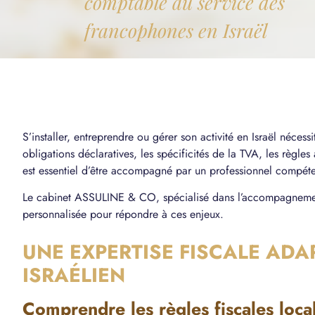
comptable au service des
francophones en Israël
S’installer, entreprendre ou gérer son activité en Israël néces
obligations déclaratives, les spécificités de la TVA, les règles a
est essentiel d’être accompagné par un professionnel compéte
Le cabinet
ASSULINE & CO
, spécialisé dans l’accompagneme
personnalisée pour répondre à ces enjeux.
UNE EXPERTISE FISCALE ADA
ISRAÉLIEN
Comprendre les règles fiscales loca