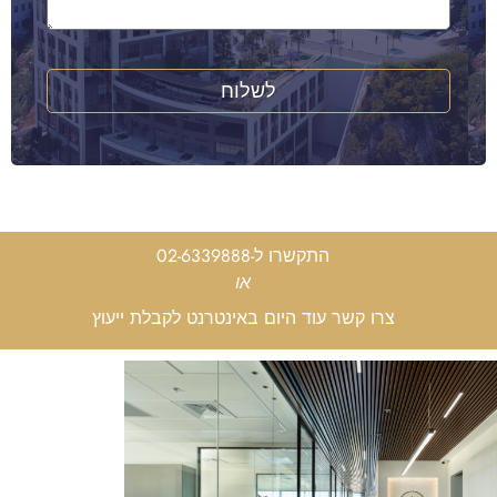
לשלוח
התקשרו ל-02-6339888
או
צרו קשר עוד היום באינטרנט לקבלת ייעוץ