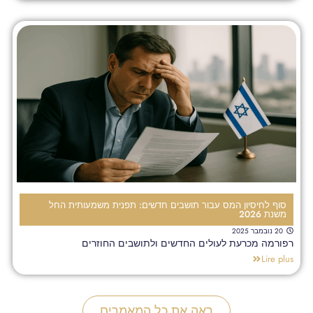
סוף לחיסיון המס עבור תושבים חדשים: תפנית משמעותית החל
משנת 2026
20 נובמבר 2025
רפורמה מכרעת לעולים החדשים ולתושבים החוזרים
Lire plus
ראה את כל המאמרים