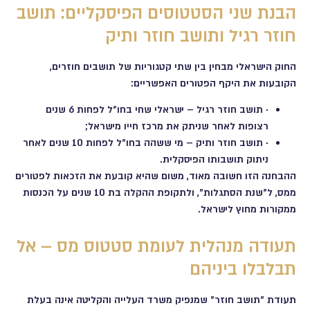
הבנת שני הסטטוסים הפיסקליים: תושב
חוזר רגיל ותושב חוזר ותיק
החוק הישראלי מבחין בין שתי קטגוריות של תושבים חוזרים,
הקובעות את היקף הפטורים האפשריים:
· תושב חוזר רגיל – ישראלי שחי בחו"ל לפחות 6 שנים
רצופות לאחר שניתק את מרכז חייו מישראל;
· תושב חוזר ותיק – מי ששהה בחו"ל לפחות 10 שנים לאחר
ניתוק תושבותו הפיסקלית.
ההבחנה הזו חשובה מאוד, משום שהיא קובעת את הזכאות לפטורים
ממס, ל"שנת הסתגלות", ולתקופת ההקלה בת 10 שנים על הכנסות
ממקורות מחוץ לישראל.
תעודה מנהלית לעומת סטטוס מס – אל
תבלבלו ביניהם
תעודת "תושב חוזר" שמנפיק משרד העלייה והקליטה אינה בעלת