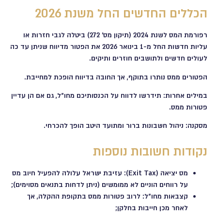
הכללים החדשים החל משנת 2026
רפורמת המס לשנת 2024 (תיקון מס' 272) ביטלה לגבי חזרות או
עליות חדשות החל מ-1 בינואר 2026 את הפטור מדיווח שניתן עד כה
לעולים חדשים ולתושבים חוזרים ותיקים.
הפטורים ממס נותרו בתוקף, אך החובה בדיווח הופכת למחייבת.
במילים אחרות: תידרשו לדווח על הכנסותיכם מחו"ל, גם אם הן עדיין
פטורות ממס.
מסקנה: ניהול חשבונות ברור ומתועד היטב הופך להכרחי.
נקודות חשובות נוספות
מס יציאה (Exit Tax): עזיבת ישראל עלולה להפעיל חיוב מס
על רווחים הוניים לא ממומשים (ניתן לדחות בתנאים מסוימים);
קצבאות מחו"ל: לרוב פטורות ממס בתקופת ההקלה, אך
לאחר מכן חייבות בחלקן;