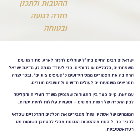
ההטבות ולתכנן
חזרה רגועה
ובטוחה
ישראלים רבים החיים בחו"ל שוקלים לחזור לארץ, מתוך מניעים
משפחתיים, כלכליים או זהותיים. כדי לעודד מגמה זו, מדינת ישראל
הרחיבה את הפטורים ממס הידועים כ"סעיפים ציוניים", ובכך יצרה
תמריצים משמעותיים לעולים חדשים ולתושבים חוזרים.
עם זאת, קיים פער בין התעודות שמנפיק
משרד העלייה והקליטה
לבין ההכרה של רשות המיסים – וטעויות עלולות להיות יקרות.
המומחים של
אסולין ושות'
מסבירים את הכללים המרכזיים שכדאי
להכיר כדי ליהנות מההטבות הנכונות מבלי להסתכן בשומות מס
רטרואקטיביות.