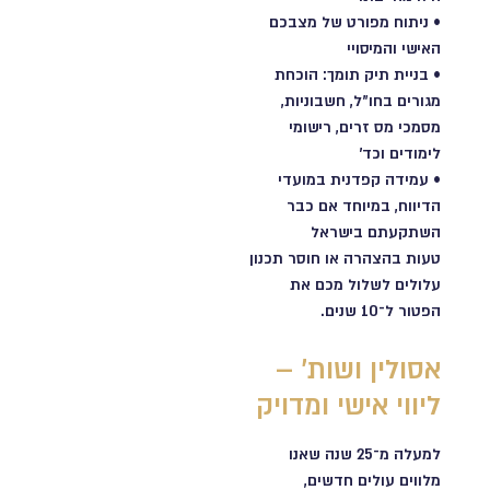
• ניתוח מפורט של מצבכם
האישי והמיסויי
• בניית תיק תומך: הוכחת
מגורים בחו"ל, חשבוניות,
מסמכי מס זרים, רישומי
לימודים וכד'
• עמידה קפדנית במועדי
הדיווח, במיוחד אם כבר
השתקעתם בישראל
טעות בהצהרה או חוסר תכנון
עלולים לשלול מכם את
הפטור ל־10 שנים.
אסולין ושות' –
ליווי אישי ומדויק
למעלה מ־25 שנה שאנו
מלווים עולים חדשים,