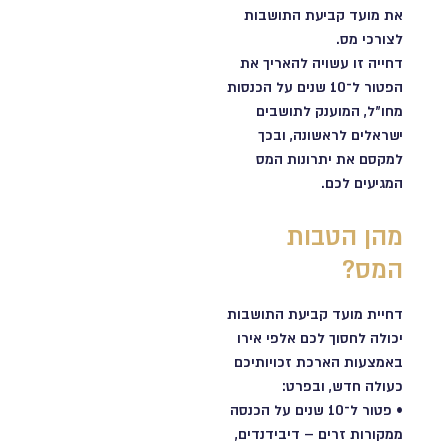
את מועד קביעת התושבות
לצורכי מס.
דחייה זו עשויה להאריך את
הפטור ל־10 שנים על הכנסות
מחו"ל, המוענק לתושבים
ישראלים לראשונה, ובכך
למקסם את יתרונות המס
המגיעים לכם.
מהן הטבות
המס?
דחיית מועד קביעת התושבות
יכולה לחסוך לכם אלפי אירו
באמצעות הארכת זכויותיכם
כעולה חדש, ובפרט:
•️ פטור ל־10 שנים על הכנסה
ממקורות זרים – דיבידנדים,