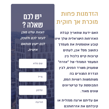
הזדמנות פחות
יש לכם
מוכרת אך חוקית
שאלה ?
הצוות שלנו מוכן
האם ידעת שתאריך קבלת
לעזור לכם ולספק
האזרחות הישראלית שלך אינו
לכם ייעוץ מותאם
קובע אוטומטית את מעמדך
אישית.
כתושב מס? אכן, לעתים
קרובות קיים בלבול בין
המעמד המנהלי של "אזרח"
שמעניק משרד הפנים, לבין
הגדרת המגורים בה
משתמשות רשויות המס,
המבוססת על קריטריונים
שונים מאוד.
אם עליתם ארצה מנהלית או
קיבלתם את אזרחותכם