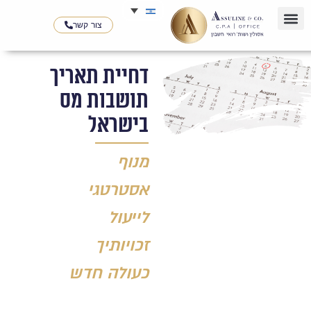
צור קשר
השירותים שלנו
תחומי פעילות
תחומי התמחות
דחיית תאריך
תושבות מס
בישראל
מנוף
אסטרטגי
לייעול
זכויותיך
כעולה חדש