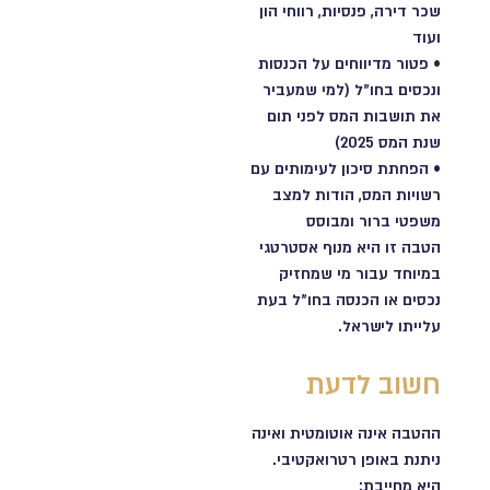
שכר דירה, פנסיות, רווחי הון
ועוד
•️ פטור מדיווחים על הכנסות
ונכסים בחו"ל (למי שמעביר
את תושבות המס לפני תום
שנת המס 2025)
•️ הפחתת סיכון לעימותים עם
רשויות המס, הודות למצב
משפטי ברור ומבוסס
הטבה זו היא מנוף אסטרטגי
במיוחד עבור מי שמחזיק
נכסים או הכנסה בחו"ל בעת
עלייתו לישראל.
חשוב לדעת
ההטבה אינה אוטומטית ואינה
ניתנת באופן רטרואקטיבי.
היא מחייבת: