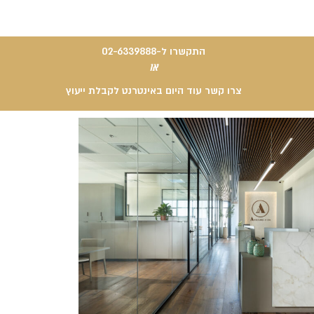
התקשרו ל-02-6339888
או
צרו קשר עוד היום באינטרנט לקבלת ייעוץ