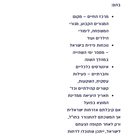
בהם:
מרכז החיים
– מקום
המגורים הקבוע, מגורי
המשפחה, לימודי
הילדים ועוד
נוכחות פיזית בישראל
– מספר ימי השהייה
במהלך השנה
אינטרסים כלכליים
וחברתיים
– פעילות
עסקית, השקעות,
קשרים קהילתיים וכד'
תאריך היציאה ממדינת
המוצא
בפועל
אם קיבלתם אזרחות ישראלית
אך המשכתם להתגורר בחו"ל,
ורק לאחר תקופה הגעתם
לישראל, ייתכן שתוכלו לדחות