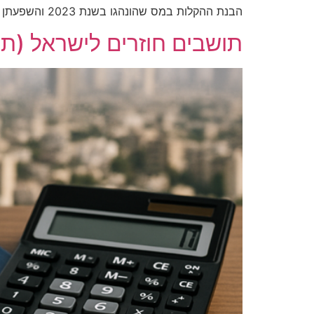
הבנת ההקלות במס שהונהגו בשנת 2023 והשפעתן על הכנסותיכם מהשכרה
תושבים חוזרים לישראל (תו