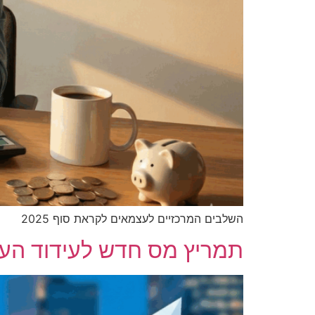
השלבים המרכזיים לעצמאים לקראת סוף 2025
תמריץ מס חדש לעידוד העלייה: 0% מס לעולי