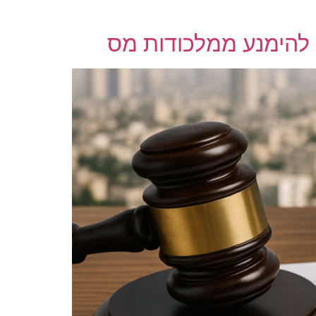
 להימנע ממלכודות מס