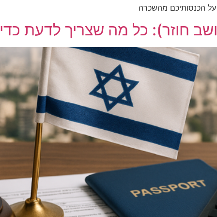
שב חוזר): כל מה שצריך לדעת כדי