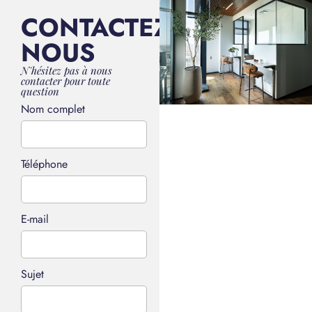
CONTACTEZ-
NOUS
N'hésitez pas à nous
contacter pour toute
question
Nom complet
Téléphone
E-mail
Sujet