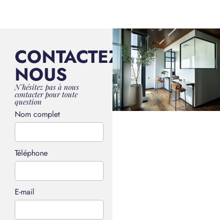
CONTACTEZ-
NOUS
N'hésitez pas à nous
contacter pour toute
question
Nom complet
Téléphone
E-mail