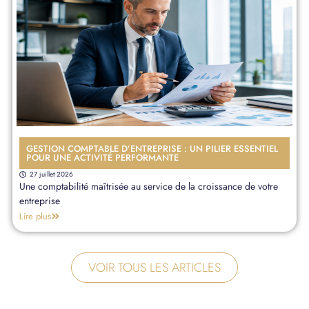
GESTION COMPTABLE D’ENTREPRISE : UN PILIER ESSENTIEL
POUR UNE ACTIVITÉ PERFORMANTE
27 juillet 2026
Une comptabilité maîtrisée au service de la croissance de votre
entreprise
Lire plus
VOIR TOUS LES ARTICLES