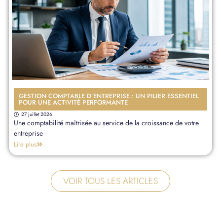
GESTION COMPTABLE D’ENTREPRISE : UN PILIER ESSENTIEL
POUR UNE ACTIVITÉ PERFORMANTE
27 juillet 2026
Une comptabilité maîtrisée au service de la croissance de votre
entreprise
Lire plus
VOIR TOUS LES ARTICLES