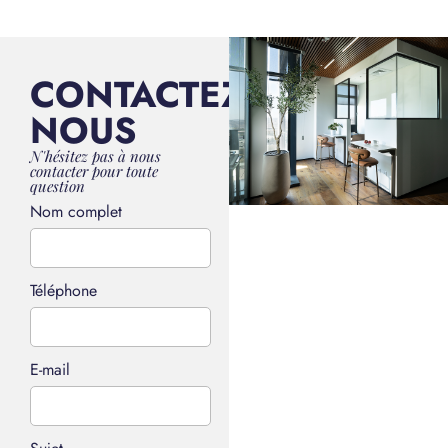
CONTACTEZ-
NOUS
N'hésitez pas à nous
contacter pour toute
question
Nom complet
Téléphone
E-mail