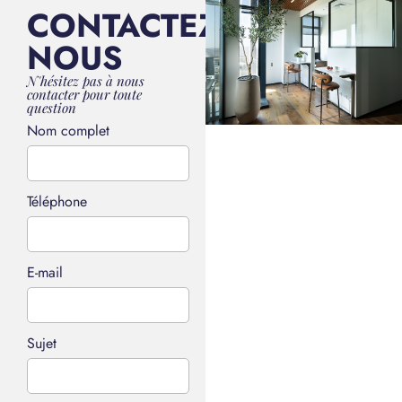
CONTACTEZ-
NOUS
N'hésitez pas à nous
contacter pour toute
question
Nom complet
Téléphone
E-mail
Sujet