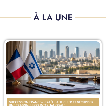
À LA UNE
SUCCESSION FRANCE–ISRAËL : ANTICIPER ET SÉCURISER
UNE TRANSMISSION INTERNATIONALE