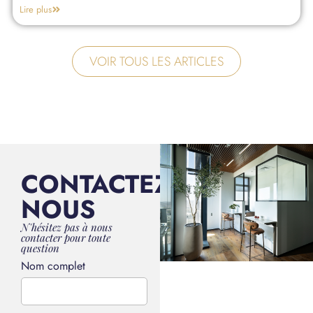
Lire plus
VOIR TOUS LES ARTICLES
CONTACTEZ-
NOUS
N'hésitez pas à nous
contacter pour toute
question
Nom complet