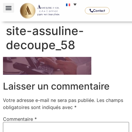
Contact
NOS SERVICES
NOS SECTEURS
NOS SPÉCIALITÉS
site-assuline-
decoupe_58
Laisser un commentaire
Votre adresse e-mail ne sera pas publiée.
Les champs
obligatoires sont indiqués avec
*
Commentaire
*