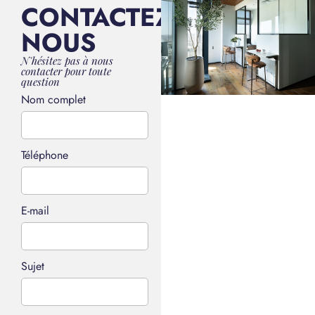
CONTACTEZ-
NOUS
N'hésitez pas à nous
contacter pour toute
question
Nom complet
Téléphone
E-mail
Sujet