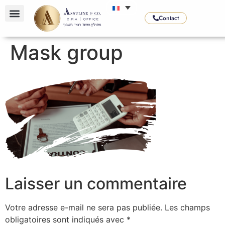
Contact
NOS SERVICES
NOS SECTEURS
NOS SPÉCIALITÉS
Mask group
Laisser un commentaire
Votre adresse e-mail ne sera pas publiée.
Les champs
obligatoires sont indiqués avec
*