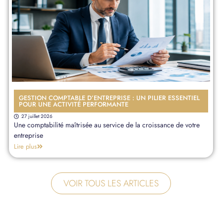
GESTION COMPTABLE D’ENTREPRISE : UN PILIER ESSENTIEL
POUR UNE ACTIVITÉ PERFORMANTE
27 juillet 2026
Une comptabilité maîtrisée au service de la croissance de votre
entreprise
Lire plus
VOIR TOUS LES ARTICLES